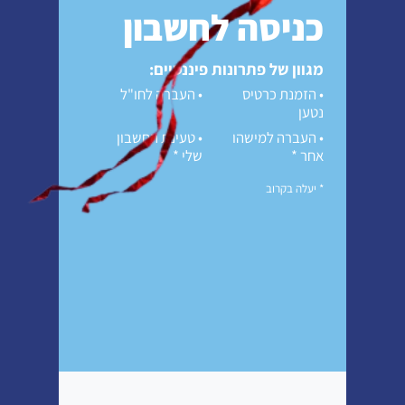
כניסה לחשבון
מגוון של פתרונות פיננסיים:
הזמנת כרטיס
העברה לחו"ל
נטען
העברה למישהו
טעינת החשבון
אחר *
שלי *
* יעלה בקרוב