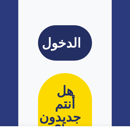
هل
أنتم
جديدون
هنا؟