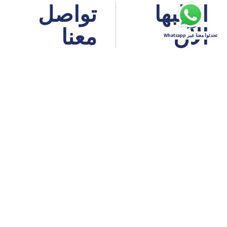
اطلبها
تواصل
تسجّلوا
الآن
معنا
الآن
تحدثوا معنا عبر Whatsapp
نسيت
الرمز
السري