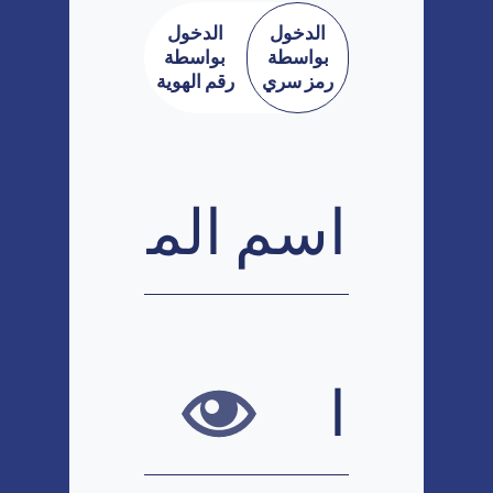
الدخول
الدخول
بواسطة
بواسطة
رمز سري
رقم الهوية