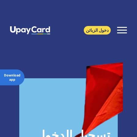
دخول الزبائن
Download
app
تسجيل الدخول