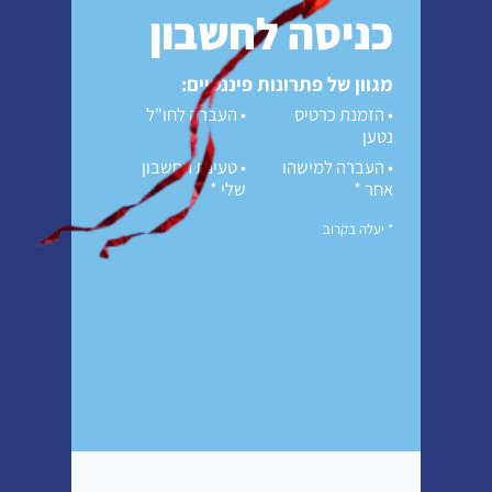
כניסה לחשבון
מגוון של פתרונות פיננסיים:
הזמנת כרטיס
העברה לחו"ל
נטען
העברה למישהו
טעינת החשבון
אחר *
שלי *
* יעלה בקרוב