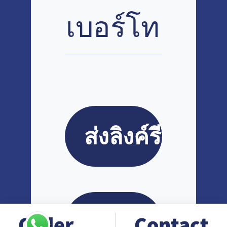
Order
Contact